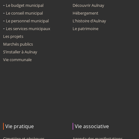
Le budget municipal
Découvrir Aulnay
Le conseil municipal
Hébergement
Le personnel municipal
L’histoire d’Aulnay
Les services municipaux
Le patrimoine
Les projets
Marchés publics
S’installer à Aulnay
Vie communale
Vie pratique
Vie associative
Cimetière et obsèques
Agenda des manifestations