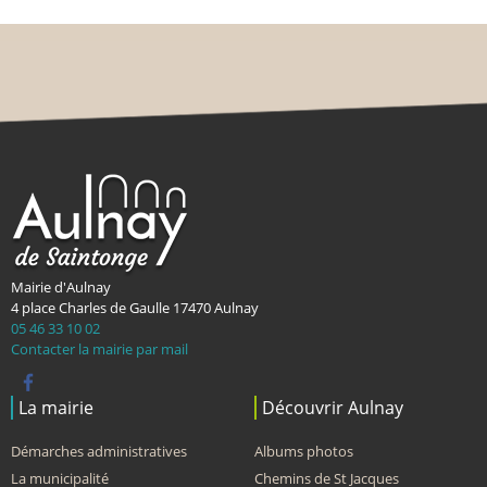
Mairie d'Aulnay
4 place Charles de Gaulle
17470
Aulnay
05 46 33 10 02
Contacter la mairie par mail
La mairie
Découvrir Aulnay
Démarches administratives
Albums photos
La municipalité
Chemins de St Jacques