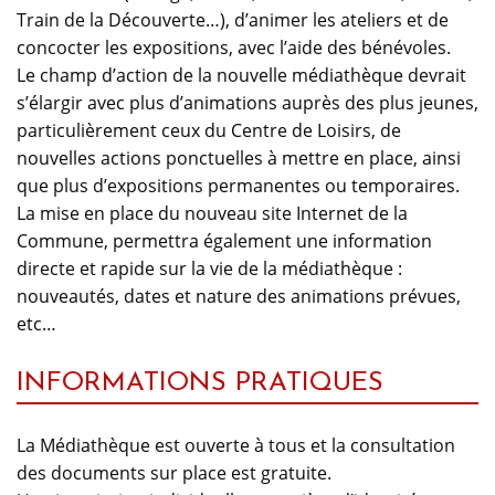
Train de la Découverte…), d’animer les ateliers et de
concocter les expositions, avec l’aide des bénévoles.
Le champ d’action de la nouvelle médiathèque devrait
s’élargir avec plus d’animations auprès des plus jeunes,
particulièrement ceux du Centre de Loisirs, de
nouvelles actions ponctuelles à mettre en place, ainsi
que plus d’expositions permanentes ou temporaires.
La mise en place du nouveau site Internet de la
Commune, permettra également une information
directe et rapide sur la vie de la médiathèque :
nouveautés, dates et nature des animations prévues,
etc…
INFORMATIONS PRATIQUES
La Médiathèque est ouverte à tous et la consultation
des documents sur place est gratuite.