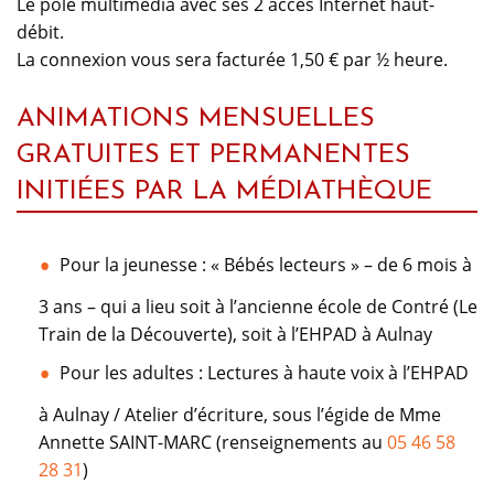
Le pôle multimédia avec ses 2 accès Internet haut-
débit.
La connexion vous sera facturée 1,50 € par ½ heure.
ANIMATIONS MENSUELLES
GRATUITES ET PERMANENTES
INITIÉES PAR LA MÉDIATHÈQUE
Pour la jeunesse : « Bébés lecteurs » – de 6 mois à
3 ans – qui a lieu soit à l’ancienne école de Contré (Le
Train de la Découverte), soit à l’EHPAD à Aulnay
Pour les adultes : Lectures à haute voix à l’EHPAD
à Aulnay / Atelier d’écriture, sous l’égide de Mme
Annette SAINT-MARC (renseignements au
05 46 58
28 31
)