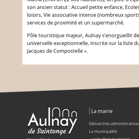
son ancien statut : Accueil petite enfance, Ecol
loisirs, Vie associative intense (nombreux sports
services de proximité et un supermarché.
Pôle touristique majeur, Aulnay s’enorgueillit 
universelle exceptionnelle, inscrite sur la list
Jacques de Compostelle ».
La mairie
Démarches administrative
La municipalité