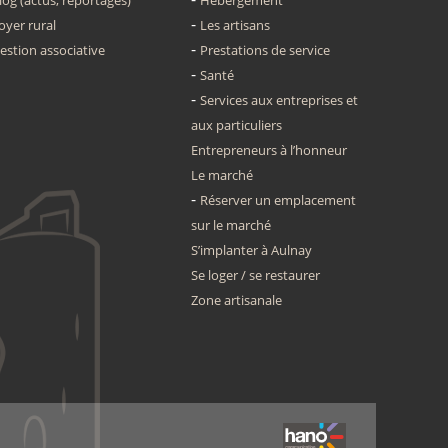
log (actus, reportages)
Hébergement
oyer rural
Les artisans
estion associative
Prestations de service
Santé
Services aux entreprises et
aux particuliers
Entrepreneurs à l’honneur
Le marché
Réserver un emplacement
sur le marché
S’implanter à Aulnay
Se loger / se restaurer
Zone artisanale