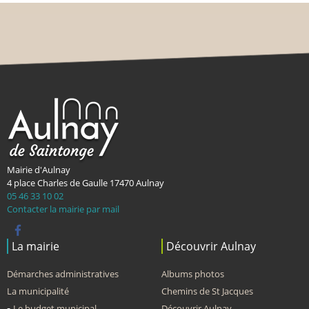
Mairie d'Aulnay
4 place Charles de Gaulle
17470
Aulnay
05 46 33 10 02
Contacter la mairie par mail
La mairie
Découvrir Aulnay
Démarches administratives
Albums photos
La municipalité
Chemins de St Jacques
Le budget municipal
Découvrir Aulnay