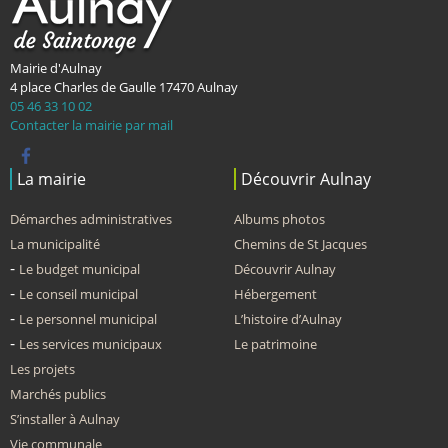
Mairie d'Aulnay
4 place Charles de Gaulle
17470
Aulnay
05 46 33 10 02
Contacter la mairie par mail
La mairie
Découvrir Aulnay
Démarches administratives
Albums photos
La municipalité
Chemins de St Jacques
Le budget municipal
Découvrir Aulnay
Le conseil municipal
Hébergement
Le personnel municipal
L’histoire d’Aulnay
Les services municipaux
Le patrimoine
Les projets
Marchés publics
S’installer à Aulnay
Vie communale