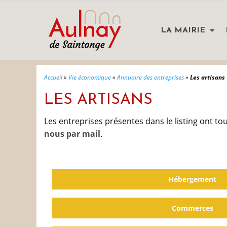
LA MAIRIE
Accueil
»
Vie économique
»
Annuaire des entreprises
»
Les artisans
LES ARTISANS
Les entreprises présentes dans le listing ont to
nous par mail
.
Hébergement
Commerces