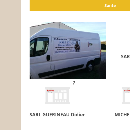
Santé
SAR
NGI 17
SARL GUERINEAU Didier
MICHE