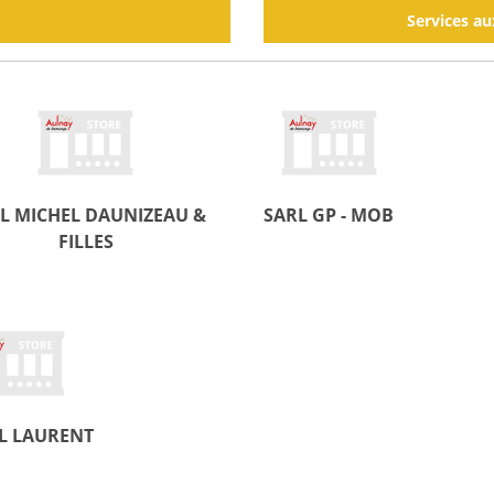
Services au
L MICHEL DAUNIZEAU &
SARL GP - MOB
FILLES
L LAURENT