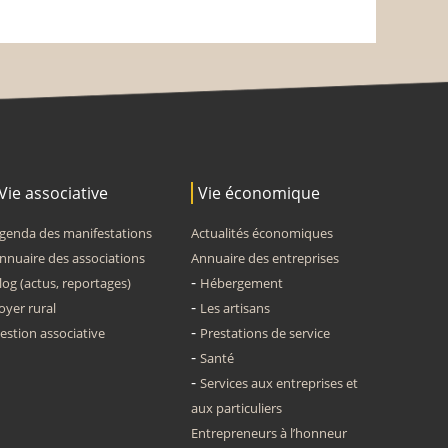
Vie associative
Vie économique
genda des manifestations
Actualités économiques
nnuaire des associations
Annuaire des entreprises
log (actus, reportages)
Hébergement
oyer rural
Les artisans
estion associative
Prestations de service
Santé
Services aux entreprises et
aux particuliers
Entrepreneurs à l’honneur