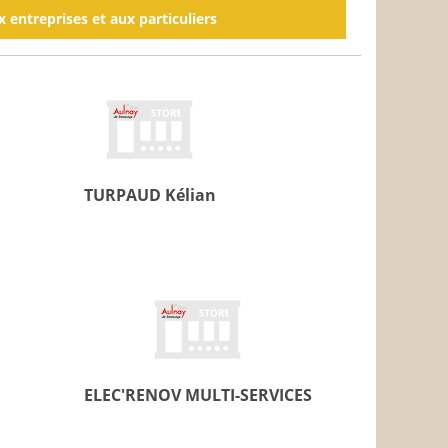
x entreprises et aux particuliers
TURPAUD Kélian
ELEC'RENOV MULTI-SERVICES