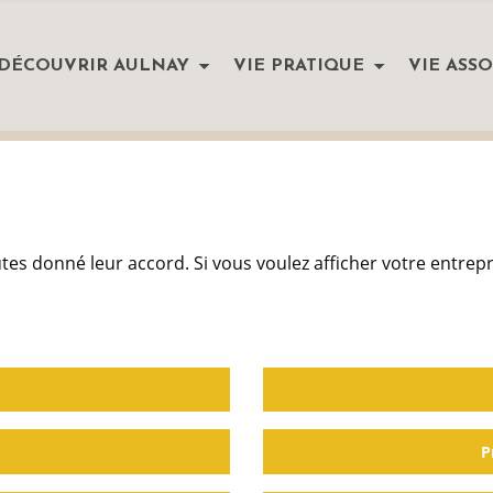
DÉCOUVRIR AULNAY
VIE PRATIQUE
VIE ASSO
utes donné leur accord. Si vous voulez afficher votre entrep
P