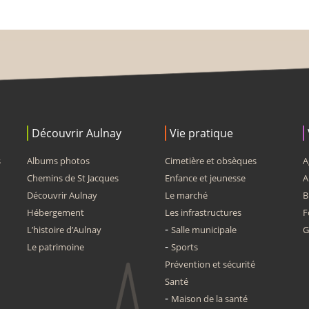
Découvrir Aulnay
Vie pratique
s
Albums photos
Cimetière et obsèques
A
Chemins de St Jacques
Enfance et jeunesse
A
Découvrir Aulnay
Le marché
B
Hébergement
Les infrastructures
F
L’histoire d’Aulnay
Salle municipale
G
Le patrimoine
Sports
Prévention et sécurité
Santé
Maison de la santé