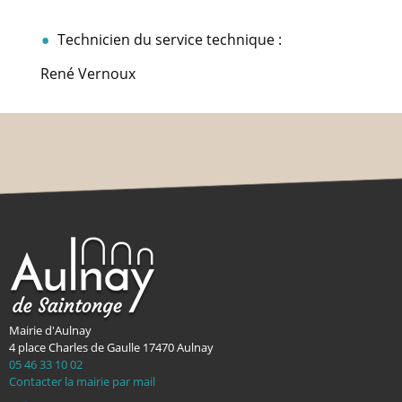
Technicien du service technique :
René Vernoux
Mairie d'Aulnay
4 place Charles de Gaulle
17470
Aulnay
05 46 33 10 02
Contacter la mairie par mail