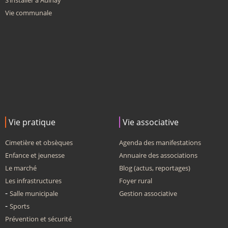
S’installer à Aulnay
Vie communale
Vie pratique
Vie associative
Cimetière et obsèques
Agenda des manifestations
Enfance et jeunesse
Annuaire des associations
Le marché
Blog (actus, reportages)
Les infrastructures
Foyer rural
Salle municipale
Gestion associative
Sports
Prévention et sécurité