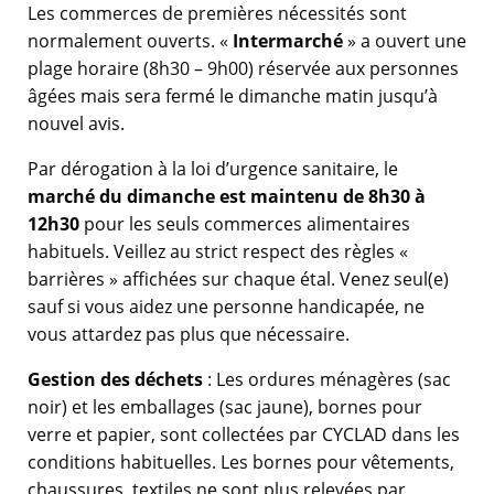
Les commerces de premières nécessités sont
normalement ouverts. «
Intermarché
» a ouvert une
plage horaire (8h30 – 9h00) réservée aux personnes
âgées mais sera fermé le dimanche matin jusqu’à
nouvel avis.
Par dérogation à la loi d’urgence sanitaire, le
marché du dimanche est maintenu de 8h30 à
12h30
pour les seuls commerces alimentaires
habituels. Veillez au strict respect des règles «
barrières » affichées sur chaque étal. Venez seul(e)
sauf si vous aidez une personne handicapée, ne
vous attardez pas plus que nécessaire.
Gestion des déchets
: Les ordures ménagères (sac
noir) et les emballages (sac jaune), bornes pour
verre et papier, sont collectées par CYCLAD dans les
conditions habituelles. Les bornes pour vêtements,
chaussures, textiles ne sont plus relevées par