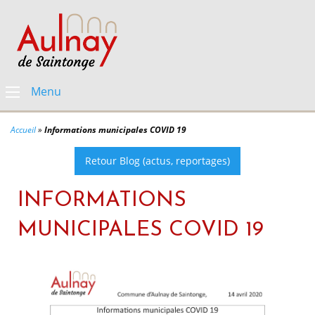
Menu
Accueil
»
Informations municipales COVID 19
Retour Blog (actus, reportages)
INFORMATIONS
MUNICIPALES COVID 19