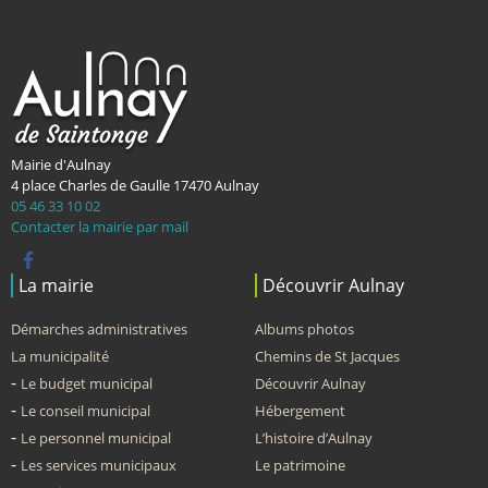
Mairie d'Aulnay
4 place Charles de Gaulle
17470
Aulnay
05 46 33 10 02
Contacter la mairie par mail
La mairie
Découvrir Aulnay
Démarches administratives
Albums photos
La municipalité
Chemins de St Jacques
Le budget municipal
Découvrir Aulnay
Le conseil municipal
Hébergement
Le personnel municipal
L’histoire d’Aulnay
Les services municipaux
Le patrimoine